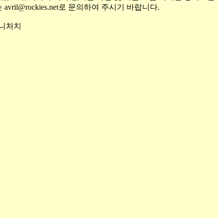
는
avril@rockies.net
로 문의하여 주시기 바랍니다
.
허니처치