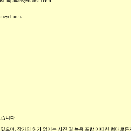
anayuukpukarts@hotmail.com.
oneychurch.
있습니다
.
 있으며
,
작가의 허가 없이는 사진
및
녹음 포함 어떠한 형태로든