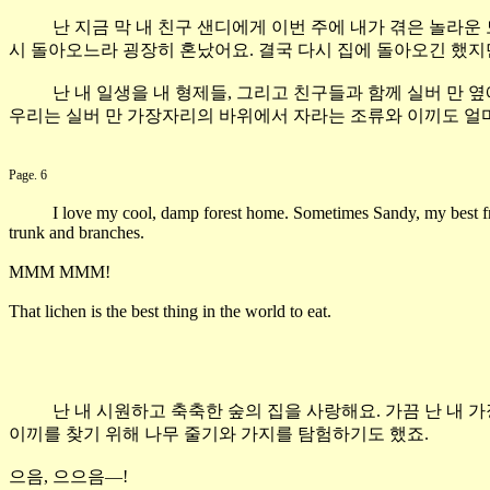
난 지금 막 내 친구 샌디에게 이번 주에 내가 겪은 놀라
시 돌아오느라 굉장히 혼났어요
.
결국 다시 집에 돌아오긴 했
난 내 일생을 내 형제들
,
그리고 친구들과 함께 실버 만 
우리는 실버 만 가장자리의 바위에서 자라는 조류와 이끼도 얼
Page. 6
I love my cool, damp forest home. Sometimes Sandy, my best frie
trunk and branches.
MMM MMM!
That lichen is the best thing in the world to eat.
난 내 시원하고 축축한 숲의 집을 사랑해요
.
가끔 난 내 
이끼를 찾기 위해 나무 줄기와 가지를 탐험하기도 했죠
.
으음
,
으으음
—!