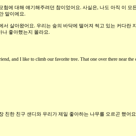
운 모험에 대해 얘기해주려던 참이었어요
.
사실은
,
나도 아직 이 모
지만 말이에요
.
옆에서 살아왔어요
.
우리는 숲의 바닥에 떨어져 썩고 있는 커다란
마나 좋아했는지 몰라요
.
nd, and I like to climb our favorite tree. That one over there near the
가장 친한 친구 샌디와 우리가 제일 좋아하는 나무를 오르곤 했어요